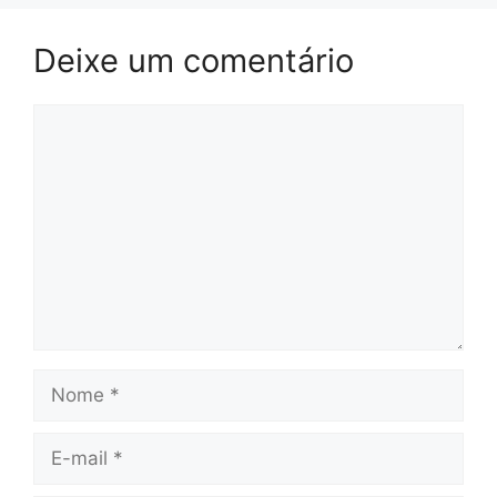
Deixe um comentário
Comentário
Nome
E-
mail