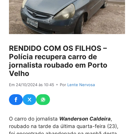
RENDIDO COM OS FILHOS –
Polícia recupera carro de
jornalista roubado em Porto
Velho
Em 24/10/2024 às 10:45
⚬ Por
Lente Nervosa
O carro do jornalista
Wanderson Caldeira
,
roubado na tarde da última quarta-feira (23),
foi encontrado abandonado na manhã desta