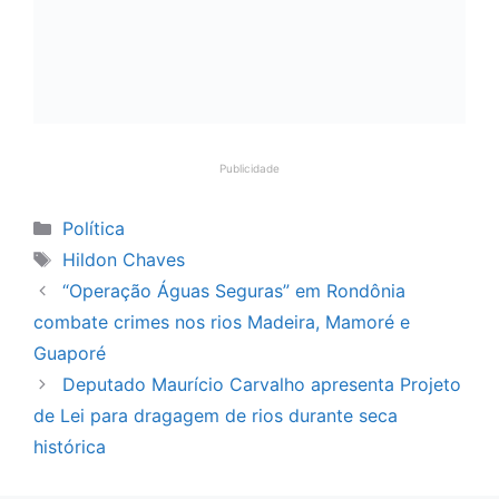
Publicidade
Categorias
Política
Tags
Hildon Chaves
“Operação Águas Seguras” em Rondônia
combate crimes nos rios Madeira, Mamoré e
Guaporé
Deputado Maurício Carvalho apresenta Projeto
de Lei para dragagem de rios durante seca
histórica