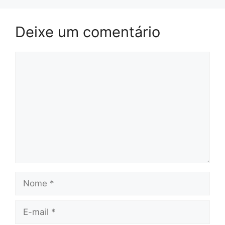
Deixe um comentário
Comentário
Nome
E-
mail