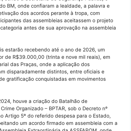
 BM, onde confiaram a lealdade, a palavra e
fetivação dos acordos perante à tropa, com
icipantes das assembleias aceitassem o projeto
à categoria antes de sua aprovação na assembleia
s estarão recebendo até o ano de 2026, um
lor de R$39.000,00 (trinta e nove mil reais), em
rial das Praças, onde a aplicação dos
m disparadamente distintos, entre oficiais e
 de gratificação conquistadas em movimentos
024, houve a criação do Batalhão de
 Crime Organizado – BPTAR, sob o Decreto nº
o Artigo 5º do referido despesa para o Estado,
speitando um acordo firmado em assembleia com a
 Assembleia Extraordinária da ASSFAPOM, onde