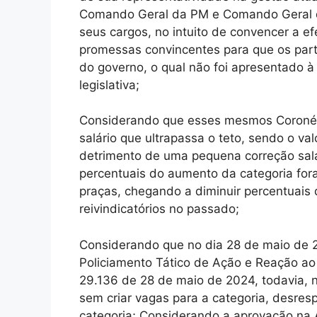
Comando Geral da PM e Comando Geral do
seus cargos, no intuito de convencer a e
promessas convincentes para que os part
do governo, o qual não foi apresentado 
legislativa;
Considerando que esses mesmos Coronéi
salário que ultrapassa o teto, sendo o va
detrimento de uma pequena correção sala
percentuais do aumento da categoria fora
praças, chegando a diminuir percentuais
reivindicatórios no passado;
Considerando que no dia 28 de maio de 2
Policiamento Tático de Ação e Reação ao
29.136 de 28 de maio de 2024, todavia, n
sem criar vagas para a categoria, desre
categoria; Considerando a aprovação na