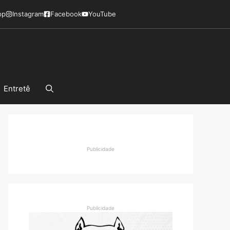
pp
Instagram
Facebook
YouTube
Entretê
Publicidade
Publicidade