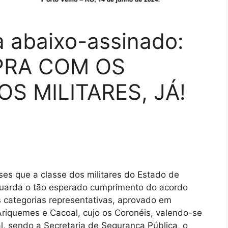
 abaixo-assinado:
RA COM OS
S MILITARES, JÁ!
es que a classe dos militares do Estado de
guarda o tão esperado cumprimento do acordo
 categorias representativas, aprovado em
Ariquemes e Cacoal, cujo os Coronéis, valendo-se
l, sendo a Secretaria de Segurança Pública, o