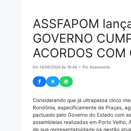
ASSFAPOM lança
GOVERNO CUMP
ACORDOS COM O
Em 14/06/2024 às 16:44
⚬ Por Assessoria
Considerando que já ultrapassa cinco mes
Rondônia, especificamente de Praças, a
pactuado pelo Governo do Estado com as
assembleias realizadas em Porto Velho, 
de sua representatividade na gestão atua