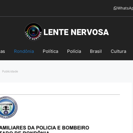
WhatsA
mas
Rondônia
Política
Polícia
Brasil
Cultura
Publicidade