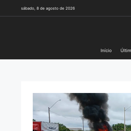
Pular
sábado, 8 de agosto de 2026
para
o
conteúdo
Início
Últi