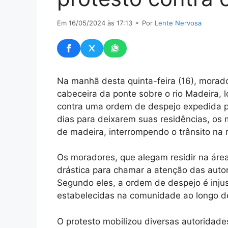
Em 16/05/2024 às 17:13
⚬ Por
Lente Nervosa
Na manhã desta quinta-feira (16), morado
cabeceira da ponte sobre o rio Madeira, 
contra uma ordem de despejo expedida p
dias para deixarem suas residências, os
de madeira, interrompendo o trânsito na 
Os moradores, que alegam residir na ár
drástica para chamar a atenção das auto
Segundo eles, a ordem de despejo é inju
estabelecidas na comunidade ao longo d
O protesto mobilizou diversas autoridades.