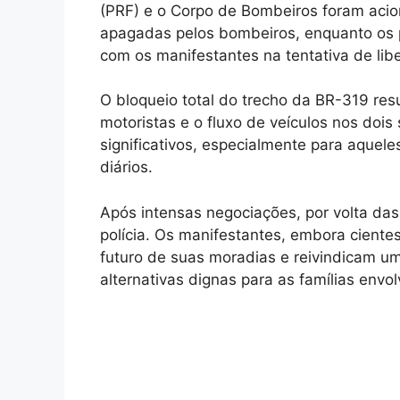
(PRF) e o Corpo de Bombeiros foram acio
apagadas pelos bombeiros, enquanto os po
com os manifestantes na tentativa de libe
O bloqueio total do trecho da BR-319 re
motoristas e o fluxo de veículos nos dois
significativos, especialmente para aqu
diários.
Após intensas negociações, por volta das
polícia. Os manifestantes, embora cient
futuro de suas moradias e reivindicam um
alternativas dignas para as famílias envol