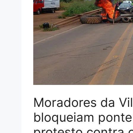
Moradores da Vila
bloqueiam ponte
protesto contra