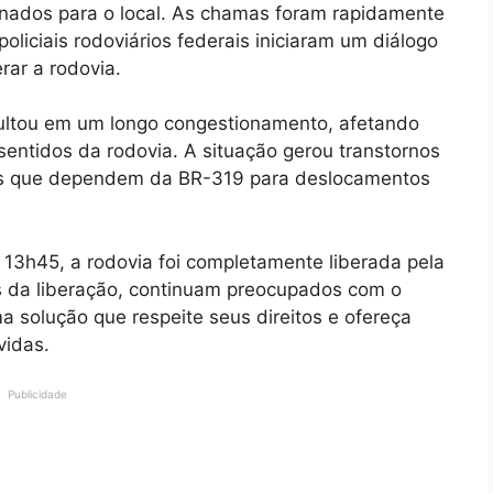
nados para o local. As chamas foram rapidamente
liciais rodoviários federais iniciaram um diálogo
rar a rodovia.
sultou em um longo congestionamento, afetando
 sentidos da rodovia. A situação gerou transtornos
eles que dependem da BR-319 para deslocamentos
 13h45, a rodovia foi completamente liberada pela
es da liberação, continuam preocupados com o
a solução que respeite seus direitos e ofereça
vidas.
Publicidade