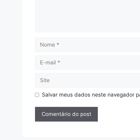
Nome
E-
mail
Site
Salvar meus dados neste navegador pa