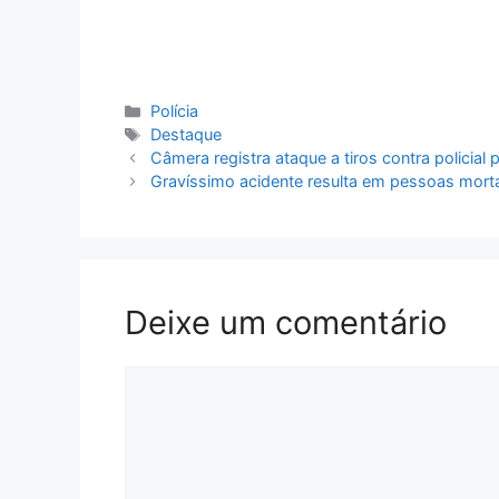
Categorias
Polícia
Tags
Destaque
Câmera registra ataque a tiros contra policial
Gravíssimo acidente resulta em pessoas mor
Deixe um comentário
Comentário