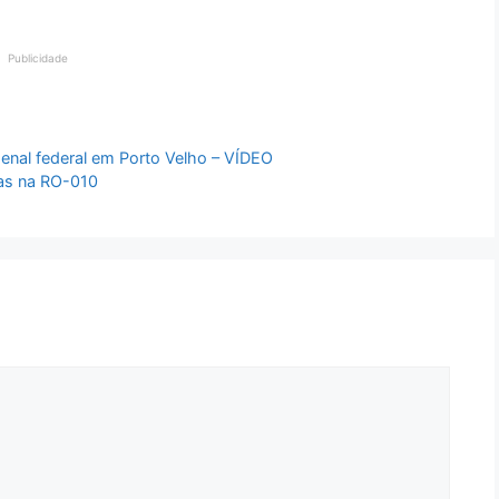
Publicidade
 penal federal em Porto Velho – VÍDEO
tas na RO-010