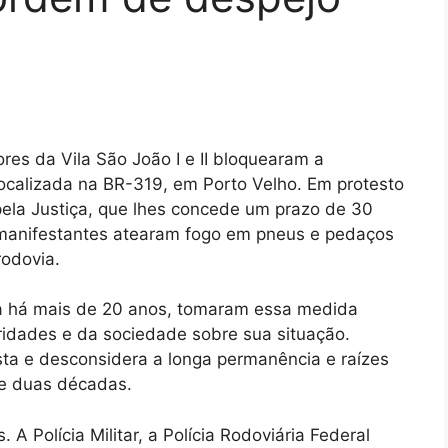
res da Vila São João I e II bloquearam a
localizada na BR-319, em Porto Velho. Em protesto
ela Justiça, que lhes concede um prazo de 30
 manifestantes atearam fogo em pneus e pedaços
rodovia.
ea há mais de 20 anos, tomaram essa medida
ridades e da sociedade sobre sua situação.
sta e desconsidera a longa permanência e raízes
e duas décadas.
 A Polícia Militar, a Polícia Rodoviária Federal