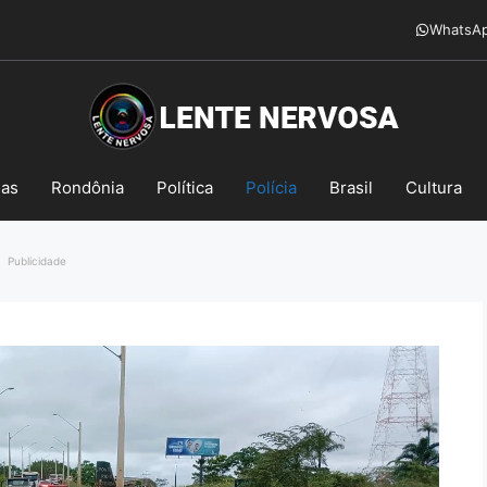
WhatsA
mas
Rondônia
Política
Polícia
Brasil
Cultura
Publicidade