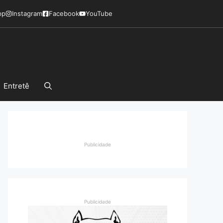
pp
Instagram
Facebook
YouTube
Entretê
Publicidade
Publicidade