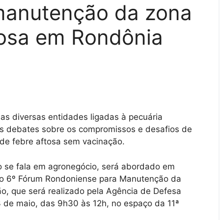
manutenção da zona
ftosa em Rondônia
e as diversas entidades ligadas à pecuária
os debates sobre os compromissos e desafios de
de febre aftosa sem vacinação.
 se fala em agronegócio, será abordado em
e o 6º Fórum Rondoniense para Manutenção da
o, que será realizado pela Agência de Defesa
 23 de maio, das 9h30 às 12h, no espaço da 11ª