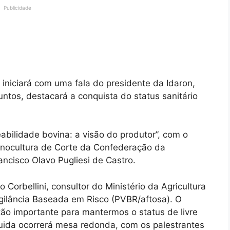
Publicidade
iniciará com uma fala do presidente da Idaron,
untos, destacará a conquista do status sanitário
abilidade bovina: a visão do produtor”, com o
inocultura de Corte da Confederação da
ancisco Olavo Pugliesi de Castro.
Corbellini, consultor do Ministério da Agricultura
gilância Baseada em Risco (PVBR/aftosa). O
tão importante para mantermos o status de livre
uida ocorrerá mesa redonda, com os palestrantes