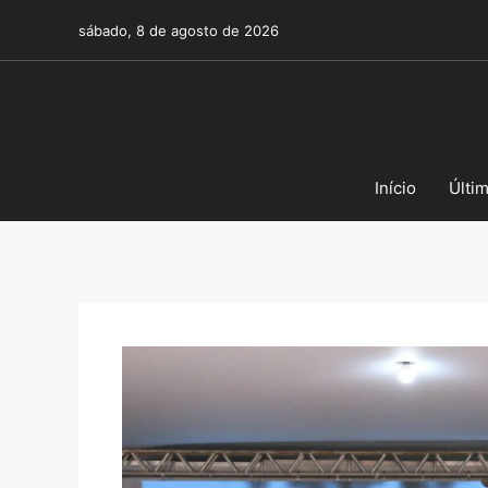
Pular
sábado, 8 de agosto de 2026
para
o
conteúdo
Início
Últi