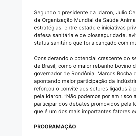
Segundo o presidente da Idaron, Julio C
da Organização Mundial de Saúde Animal
estratégias, entre estado e iniciativas 
defesa sanitária e de biosseguridade, e
status sanitário que foi alcançado com m
Considerando o potencial crescente do set
de Brasil, como o maior rebanho bovino d
governador de Rondônia, Marcos Rocha d
apontando maior participação da indústria
reforçou o convite aos setores ligados à 
pela Idaron. “Não podemos por em risco 
participar dos debates promovidos pela I
que é um dos mais importantes fatores e
PROGRAMAÇÃO