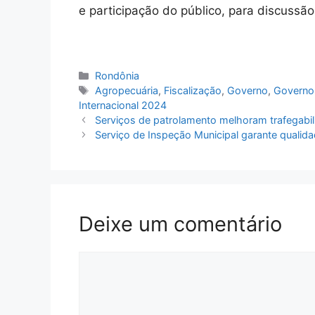
e participação do público, para discussão
Categorias
Rondônia
Tags
Agropecuária
,
Fiscalização
,
Governo
,
Governo 
Internacional 2024
Serviços de patrolamento melhoram trafegabili
Serviço de Inspeção Municipal garante qualid
Deixe um comentário
Comentário