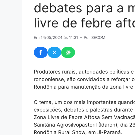
debates para a 
livre de febre a
Em 14/05/2024 às 11:31
⚬ Por SECOM
Produtores rurais, autoridades políticas 
rondoniense, são convidados a reforçar 
Rondônia para manutenção da zona livre 
O tema, um dos mais importantes quando
exposições, debates e palestras durant
Zona Livre de Febre Aftosa Sem Vacinaçã
Sanitária Agrosilvopastoril (Idaron), dia
Rondônia Rural Show, em Ji-Paraná.