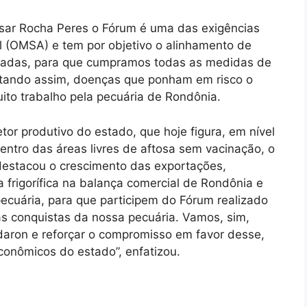
esar Rocha Peres o Fórum é uma das exigências
 (OMSA) e tem por objetivo o alinhamento de
privadas, para que cumpramos todas as medidas de
vitando assim, doenças que ponham em risco o
uito trabalho pela pecuária de Rondônia.
or produtivo do estado, que hoje figura, em nível
entro das áreas livres de aftosa sem vacinação, o
estacou o crescimento das exportações,
 frigorífica na balança comercial de Rondônia e
pecuária, para que participem do Fórum realizado
as conquistas da nossa pecuária. Vamos, sim,
daron e reforçar o compromisso em favor desse,
conômicos do estado”, enfatizou.