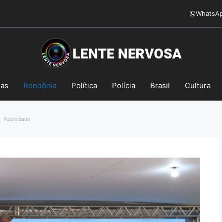
WhatsA
mas
Rondônia
Política
Polícia
Brasil
Cultura
Publicidade