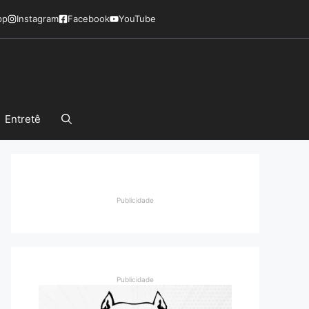
pp
Instagram
Facebook
YouTube
Entretê
Publicidade
Publicidade