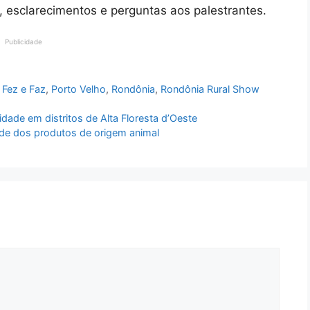
, esclarecimentos e perguntas aos palestrantes.
Publicidade
Fez e Faz
,
Porto Velho
,
Rondônia
,
Rondônia Rural Show
dade em distritos de Alta Floresta d’Oeste
ade dos produtos de origem animal