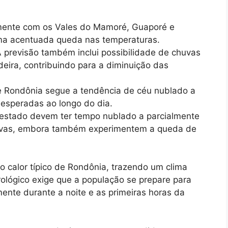
tamente com os Vales do Mamoré, Guaporé e
uma acentuada queda nas temperaturas.
 previsão também inclui possibilidade de chuvas
eira, contribuindo para a diminuição das
e Rondônia segue a tendência de céu nublado a
esperadas ao longo do dia.
 estado devem ter tempo nublado a parcialmente
uvas, embora também experimentem a queda de
 calor típico de Rondônia, trazendo um clima
ológico exige que a população se prepare para
mente durante a noite e as primeiras horas da