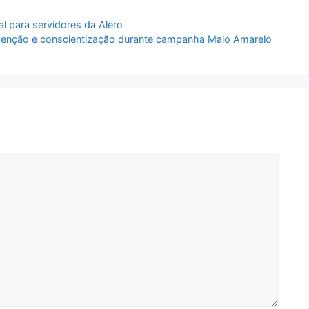
al para servidores da Alero
venção e conscientização durante campanha Maio Amarelo