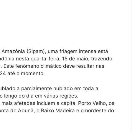
 Amazônia (Sipam), uma friagem intensa está
ndônia nesta quarta-feira, 15 de maio, trazendo
. Este fenômeno climático deve resultar nas
024 até o momento.
ublado a parcialmente nublado em toda a
 longo do dia em várias regiões.
mais afetadas incluem a capital Porto Velho, os
nta do Abunã, o Baixo Madeira e o nordeste do