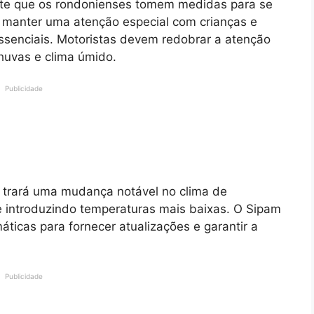
te que os rondonienses tomem medidas para se
, manter uma atenção especial com crianças e
ssenciais. Motoristas devem redobrar a atenção
huvas e clima úmido.
Publicidade
ra trará uma mudança notável no clima de
e introduzindo temperaturas mais baixas. O Sipam
ticas para fornecer atualizações e garantir a
Publicidade