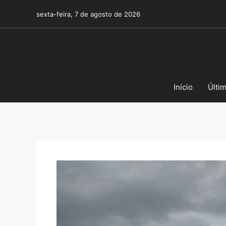
Pular
sexta-feira, 7 de agosto de 2026
para
o
conteúdo
Início
Últi