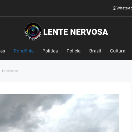
WhatsA
mas
Rondônia
Política
Polícia
Brasil
Cultura
Publicidade