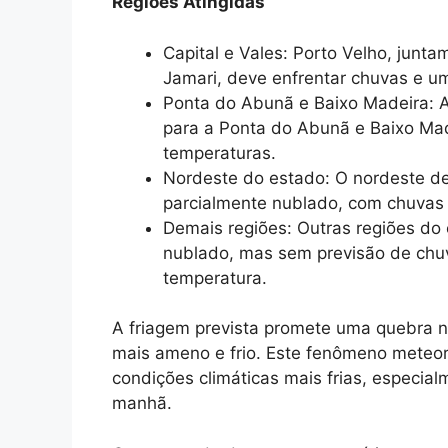
Regiões Atingidas
Capital e Vales: Porto Velho, jun
Jamari, deve enfrentar chuvas e 
Ponta do Abunã e Baixo Madeira: A
para a Ponta do Abunã e Baixo Mad
temperaturas.
Nordeste do estado: O nordeste d
parcialmente nublado, com chuvas 
Demais regiões: Outras regiões do
nublado, mas sem previsão de ch
temperatura.
A friagem prevista promete uma quebra no
mais ameno e frio. Este fenômeno meteor
condições climáticas mais frias, especial
manhã.