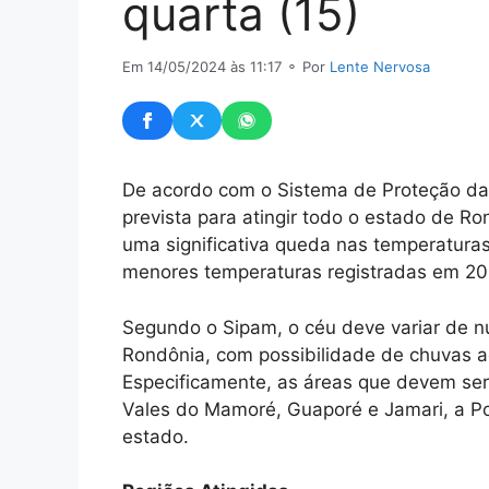
quarta (15)
Em 14/05/2024 às 11:17
⚬ Por
Lente Nervosa
De acordo com o Sistema de Proteção da
prevista para atingir todo o estado de Ro
uma significativa queda nas temperaturas
menores temperaturas registradas em 2
Segundo o Sipam, o céu deve variar de n
Rondônia, com possibilidade de chuvas ao
Especificamente, as áreas que devem ser 
Vales do Mamoré, Guaporé e Jamari, a Po
estado.