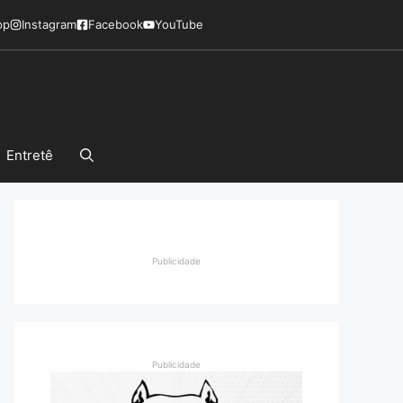
pp
Instagram
Facebook
YouTube
Entretê
Publicidade
Publicidade