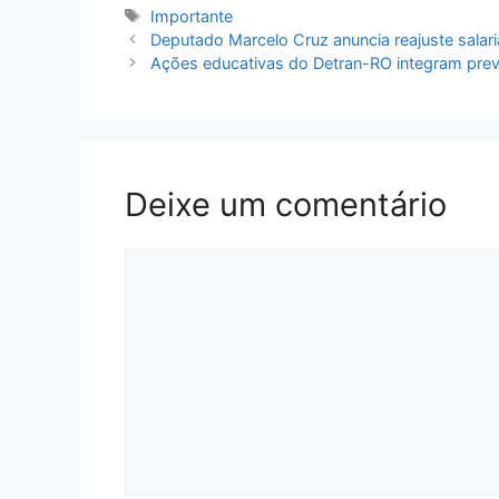
Tags
Importante
Deputado Marcelo Cruz anuncia reajuste salari
Ações educativas do Detran-RO integram pre
Deixe um comentário
Comentário