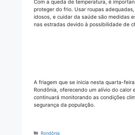
Com a queda de temperatura, é importan
proteger do frio. Usar roupas adequadas
idosos, e cuidar da saúde são medidas e
nas estradas devido à possibilidade de c
A friagem que se inicia nesta quarta-fei
Rondônia, oferecendo um alívio do calor 
continuará monitorando as condições climá
segurança da população.
Categorias
Rondônia