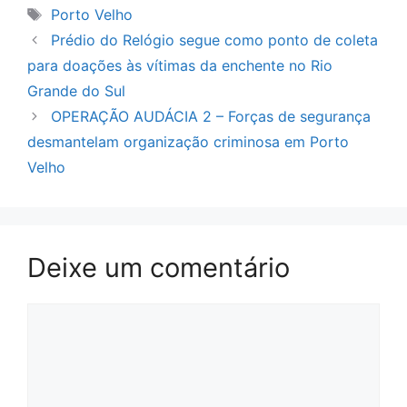
Tags
Porto Velho
Prédio do Relógio segue como ponto de coleta
para doações às vítimas da enchente no Rio
Grande do Sul
OPERAÇÃO AUDÁCIA 2 – Forças de segurança
desmantelam organização criminosa em Porto
Velho
Deixe um comentário
Comentário