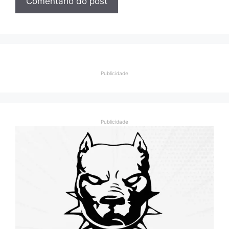
Publicidade
Publicidade