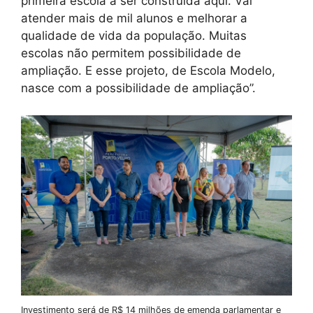
primeira escola a ser construída aqui. Vai
atender mais de mil alunos e melhorar a
qualidade de vida da população. Muitas
escolas não permitem possibilidade de
ampliação. E esse projeto, de Escola Modelo,
nasce com a possibilidade de ampliação”.
Investimento será de R$ 14 milhões de emenda parlamentar e