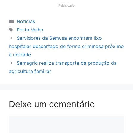
Publicidade
Categorias
Notícias
Tags
Porto Velho
Servidores da Semusa encontram lixo
hospitalar descartado de forma criminosa próximo
à unidade
Semagric realiza transporte da produção da
agricultura familiar
Deixe um comentário
Comentário