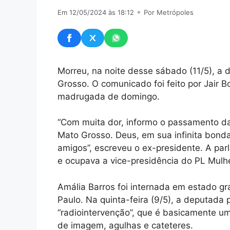
Em 12/05/2024 às 18:12
⚬ Por Metrópoles
Morreu, na noite desse sábado (11/5), a 
Grosso. O comunicado foi feito por Jair
madrugada de domingo.
“Com muita dor, informo o passamento d
Mato Grosso. Deus, em sua infinita bonda
amigos”, escreveu o ex-presidente. A par
e ocupava a vice-presidência do PL Mulhe
Amália Barros foi internada em estado gr
Paulo. Na quinta-feira (9/5), a deputada
“radiointervenção”, que é basicamente u
de imagem, agulhas e cateteres.