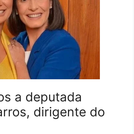
os a deputada
rros, dirigente do