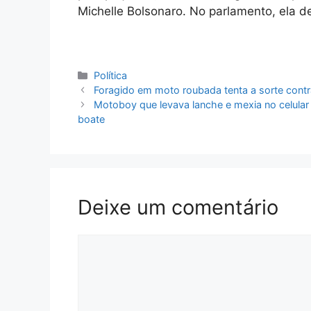
Michelle Bolsonaro. No parlamento, ela d
Categorias
Política
Foragido em moto roubada tenta a sorte contra
Motoboy que levava lanche e mexia no celular 
boate
Deixe um comentário
Comentário