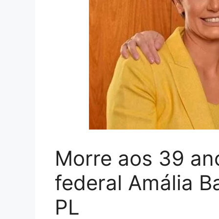
Morre aos 39 an
federal Amália Ba
PL