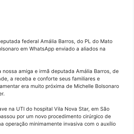
deputada federal Amália Barros, do PL do Mato
 Bolsonaro em WhatsApp enviado a aliados na
a nossa amiga e irmã deputada Amália Barros, de
de, a receba e conforte seus familiares e
lamentar era muito próxima de Michelle Bolsonaro
r.
ave na UTI do hospital Vila Nova Star, em São
 passou por um novo procedimento cirúrgico de
ma operação minimamente invasiva com o auxílio