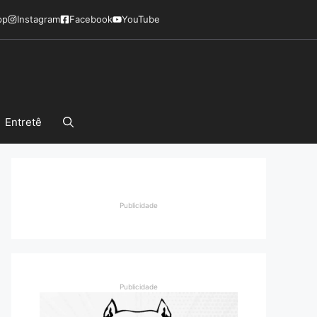
pp
Instagram
Facebook
YouTube
Entretê
Publicidade
Publicidade