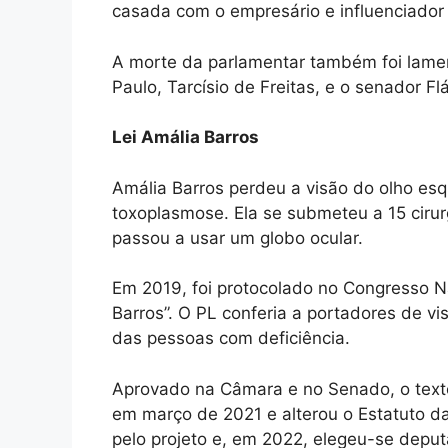
casada com o empresário e influenciador
A morte da parlamentar também foi lamen
Paulo, Tarcísio de Freitas, e o senador Fl
Lei Amália Barros
Amália Barros perdeu a visão do olho es
toxoplasmose. Ela se submeteu a 15 ciru
passou a usar um globo ocular.
Em 2019, foi protocolado no Congresso Nac
Barros”. O PL conferia a portadores de v
das pessoas com deficiência.
Aprovado na Câmara e no Senado, o texto
em março de 2021 e alterou o Estatuto da
pelo projeto e, em 2022, elegeu-se deput