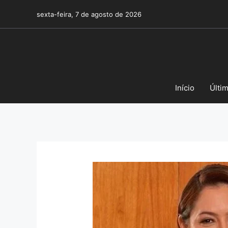
Pular
sexta-feira, 7 de agosto de 2026
para
o
conteúdo
Início
Últi