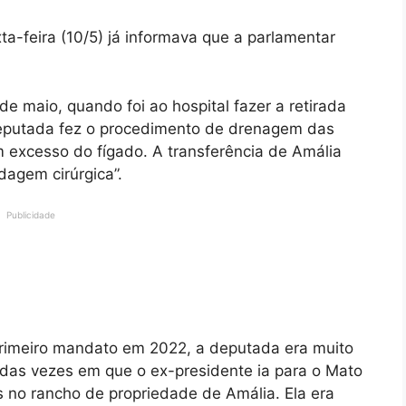
ta-feira (10/5) já informava que a parlamentar
e maio, quando foi ao hospital fazer a retirada
deputada fez o procedimento de drenagem das
r em excesso do fígado. A transferência de Amália
dagem cirúrgica”.
Publicidade
 primeiro mandato em 2022, a deputada era muito
 das vezes em que o ex-presidente ia para o Mato
 no rancho de propriedade de Amália. Ela era