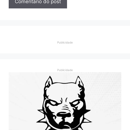
Publicidade
Publicidade