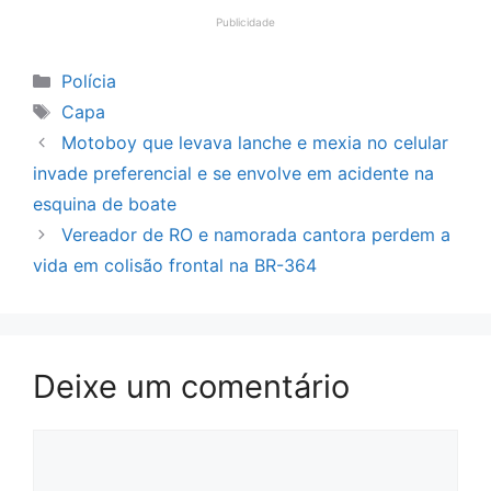
Publicidade
Categorias
Polícia
Tags
Capa
Motoboy que levava lanche e mexia no celular
invade preferencial e se envolve em acidente na
esquina de boate
Vereador de RO e namorada cantora perdem a
vida em colisão frontal na BR-364
Deixe um comentário
Comentário