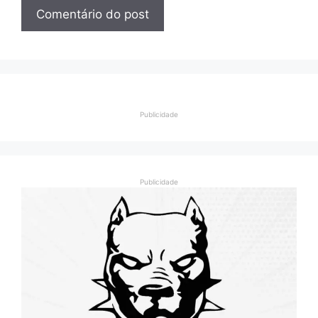
Publicidade
Publicidade