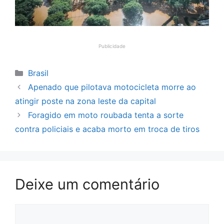
Publicidade
Categorias
Brasil
Apenado que pilotava motocicleta morre ao
atingir poste na zona leste da capital
Foragido em moto roubada tenta a sorte
contra policiais e acaba morto em troca de tiros
Deixe um comentário
Comentário