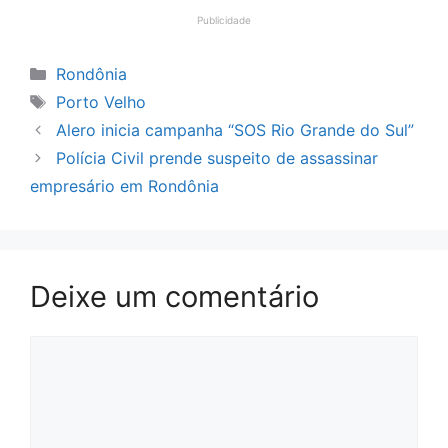
Publicidade
Categorias
Rondônia
Tags
Porto Velho
Alero inicia campanha “SOS Rio Grande do Sul”
Polícia Civil prende suspeito de assassinar
empresário em Rondônia
Deixe um comentário
Comentário