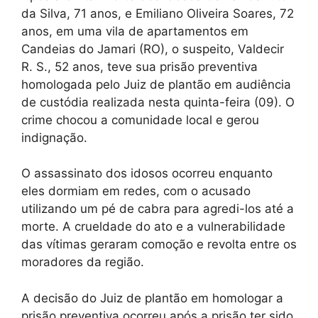
da Silva, 71 anos, e Emiliano Oliveira Soares, 72
anos, em uma vila de apartamentos em
Candeias do Jamari (RO), o suspeito, Valdecir
R. S., 52 anos, teve sua prisão preventiva
homologada pelo Juiz de plantão em audiência
de custódia realizada nesta quinta-feira (09). O
crime chocou a comunidade local e gerou
indignação.
O assassinato dos idosos ocorreu enquanto
eles dormiam em redes, com o acusado
utilizando um pé de cabra para agredi-los até a
morte. A crueldade do ato e a vulnerabilidade
das vítimas geraram comoção e revolta entre os
moradores da região.
A decisão do Juiz de plantão em homologar a
prisão preventiva ocorreu após a prisão ter sido