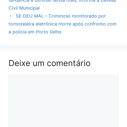
tendência é diminuir ainda mais, informa a Defesa
Civil Municipal
SE DEU MAL – Criminoso monitorado por
tornozeleira eletrônica morre após confronto com
a polícia em Porto Velho
Deixe um comentário
Comentário