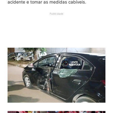
acidente e tomar as medidas cabíveis.
Publicidade