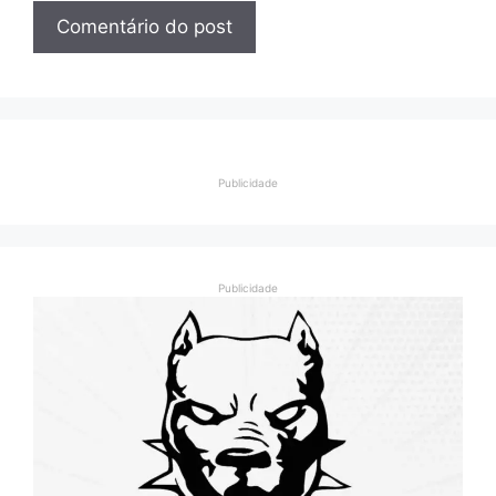
Publicidade
Publicidade