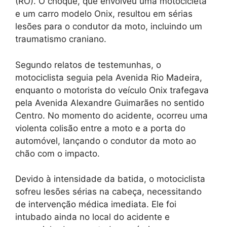
(RO). O choque, que envolveu uma motocicleta
e um carro modelo Onix, resultou em sérias
lesões para o condutor da moto, incluindo um
traumatismo craniano.
Segundo relatos de testemunhas, o
motociclista seguia pela Avenida Rio Madeira,
enquanto o motorista do veículo Onix trafegava
pela Avenida Alexandre Guimarães no sentido
Centro. No momento do acidente, ocorreu uma
violenta colisão entre a moto e a porta do
automóvel, lançando o condutor da moto ao
chão com o impacto.
Devido à intensidade da batida, o motociclista
sofreu lesões sérias na cabeça, necessitando
de intervenção médica imediata. Ele foi
intubado ainda no local do acidente e