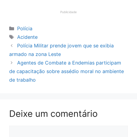
Publicidade
Categorias
Polícia
Tags
Acidente
Polícia Militar prende jovem que se exibia
armado na zona Leste
Agentes de Combate a Endemias participam
de capacitação sobre assédio moral no ambiente
de trabalho
Deixe um comentário
Comentário