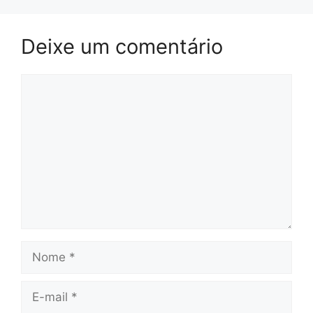
Deixe um comentário
Comentário
Nome
E-
mail