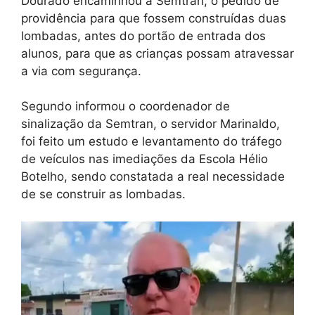
Dourado encaminhou à Semtran, o pedido de
providência para que fossem construídas duas
lombadas, antes do portão de entrada dos
alunos, para que as crianças possam atravessar
a via com segurança.
Segundo informou o coordenador de
sinalização da Semtran, o servidor Marinaldo,
foi feito um estudo e levantamento do tráfego
de veículos nas imediações da Escola Hélio
Botelho, sendo constatada a real necessidade
de se construir as lombadas.