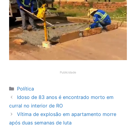
Publicidade
Categorias
Política
Idoso de 83 anos é encontrado morto em
curral no interior de RO
Vítima de explosão em apartamento morre
após duas semanas de luta