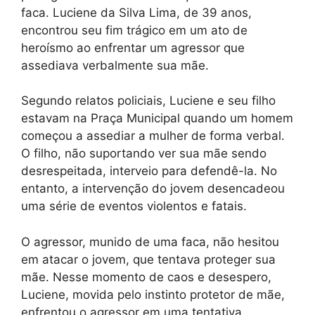
faca. Luciene da Silva Lima, de 39 anos,
encontrou seu fim trágico em um ato de
heroísmo ao enfrentar um agressor que
assediava verbalmente sua mãe.
Segundo relatos policiais, Luciene e seu filho
estavam na Praça Municipal quando um homem
começou a assediar a mulher de forma verbal.
O filho, não suportando ver sua mãe sendo
desrespeitada, interveio para defendê-la. No
entanto, a intervenção do jovem desencadeou
uma série de eventos violentos e fatais.
O agressor, munido de uma faca, não hesitou
em atacar o jovem, que tentava proteger sua
mãe. Nesse momento de caos e desespero,
Luciene, movida pelo instinto protetor de mãe,
enfrentou o agressor em uma tentativa