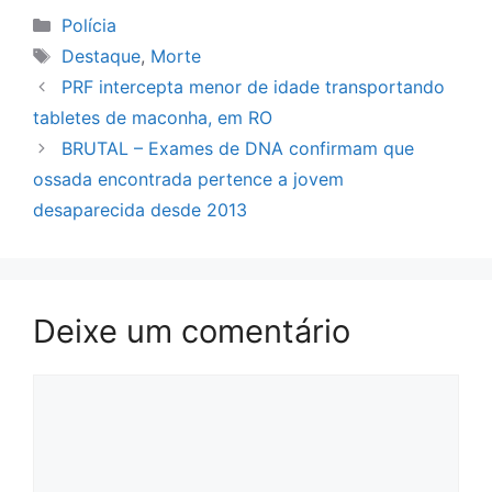
Categorias
Polícia
Tags
Destaque
,
Morte
PRF intercepta menor de idade transportando
tabletes de maconha, em RO
BRUTAL – Exames de DNA confirmam que
ossada encontrada pertence a jovem
desaparecida desde 2013
Deixe um comentário
Comentário