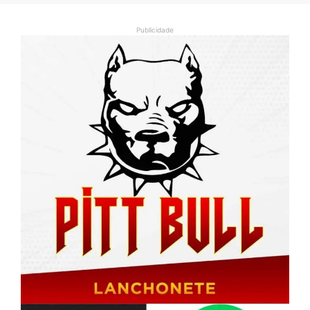
Publicidade