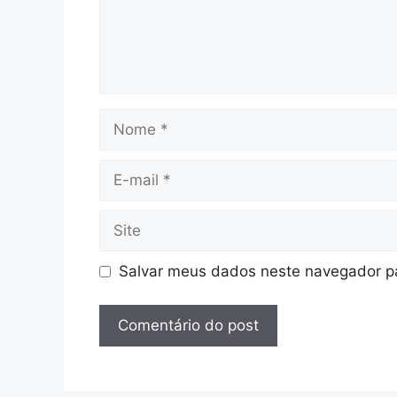
Nome
E-
mail
Site
Salvar meus dados neste navegador pa