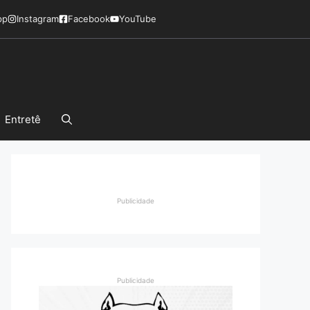
pp
Instagram
Facebook
YouTube
Entretê
Publicidade
Publicidade