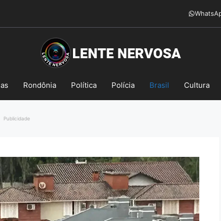
WhatsA
mas
Rondônia
Política
Polícia
Brasil
Cultura
Publicidade