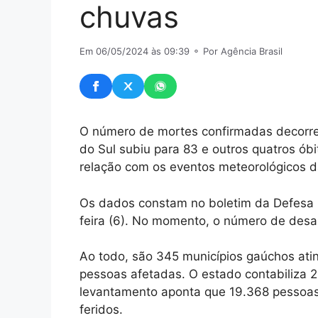
chuvas
Em 06/05/2024 às 09:39
⚬ Por Agência Brasil
O número de mortes confirmadas decorre
do Sul subiu para 83 e outros quatros ób
relação com os eventos meteorológicos d
Os dados constam no boletim da Defesa C
feira (6). No momento, o número de desa
Ao todo, são 345 municípios gaúchos ati
pessoas afetadas. O estado contabiliza 2
levantamento aponta que 19.368 pessoas
feridos.