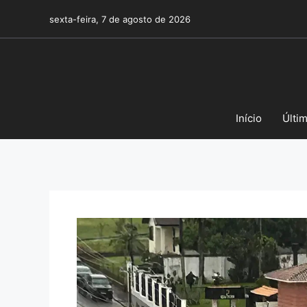
Pular
sexta-feira, 7 de agosto de 2026
para
o
conteúdo
Início
Últi