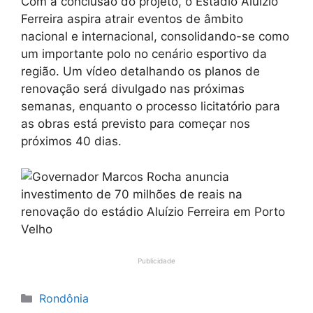
Com a conclusão do projeto, o Estádio Aluízio
Ferreira aspira atrair eventos de âmbito
nacional e internacional, consolidando-se como
um importante polo no cenário esportivo da
região. Um vídeo detalhando os planos de
renovação será divulgado nas próximas
semanas, enquanto o processo licitatório para
as obras está previsto para começar nos
próximos 40 dias.
Publicidade
Categorias
Rondônia