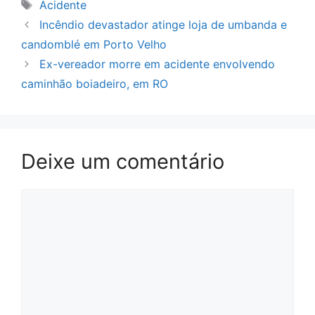
Tags
Acidente
Incêndio devastador atinge loja de umbanda e
candomblé em Porto Velho
Ex-vereador morre em acidente envolvendo
caminhão boiadeiro, em RO
Deixe um comentário
Comentário