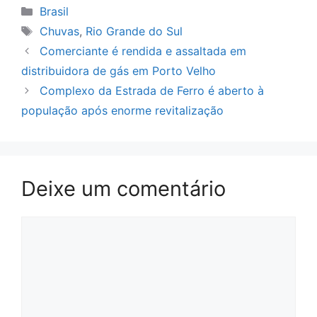
Categorias
Brasil
Tags
Chuvas
,
Rio Grande do Sul
Comerciante é rendida e assaltada em
distribuidora de gás em Porto Velho
Complexo da Estrada de Ferro é aberto à
população após enorme revitalização
Deixe um comentário
Comentário