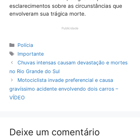
esclarecimentos sobre as circunstâncias que
envolveram sua trágica morte.
Publicidade
Categorias
Polícia
Tags
Importante
Chuvas intensas causam devastação e mortes
no Rio Grande do Sul
Motociclista invade preferencial e causa
gravíssimo acidente envolvendo dois carros –
VÍDEO
Deixe um comentário