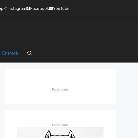
pp
Instagram
Facebook
YouTube
Entretê
Publicidade
Publicidade