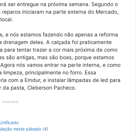
verá ser entregue na próxima semana. Segundo o
 reparos iniciaram na parte externa do Mercado,
local.
os, e nós estamos fazendo não apenas a reforma
 drenagem deles. A calçada foi praticamente
ra para tentar trazer a cor mais próxima de como
ras são antigas, mas são boas, porque estamos
 Agora nós vamos entrar na parte interna, e como
limpeza, principalmente no forro. Essa
ria com a Emdur, e instalar lâmpadas de led para
ular da pasta, Cleberson Pacheco.
Publicidade
Unificado
lação neste sábado (4)