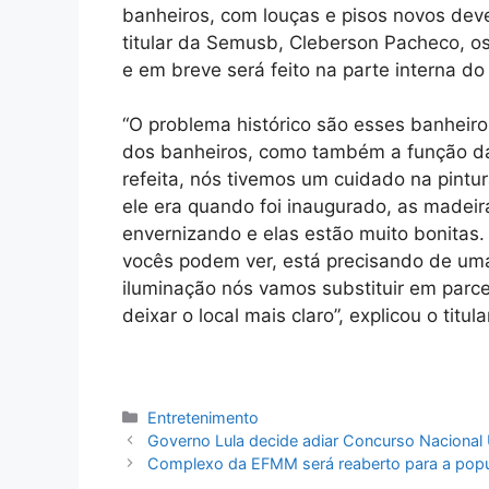
banheiros, com louças e pisos novos de
titular da Semusb, Cleberson Pacheco, os
e em breve será feito na parte interna do 
“O problema histórico são esses banheir
dos banheiros, como também a função da
refeita, nós tivemos um cuidado na pintu
ele era quando foi inaugurado, as madei
envernizando e elas estão muito bonitas.
vocês podem ver, está precisando de uma 
iluminação nós vamos substituir em parce
deixar o local mais claro”, explicou o tit
Categorias
Entretenimento
Governo Lula decide adiar Concurso Nacional 
Complexo da EFMM será reaberto para a popu