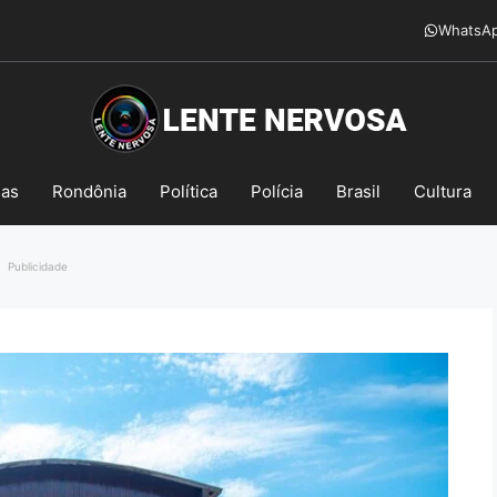
WhatsA
mas
Rondônia
Política
Polícia
Brasil
Cultura
Publicidade