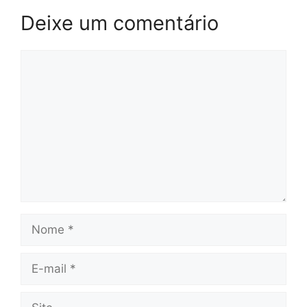
Deixe um comentário
Comentário
Nome
E-
mail
Site