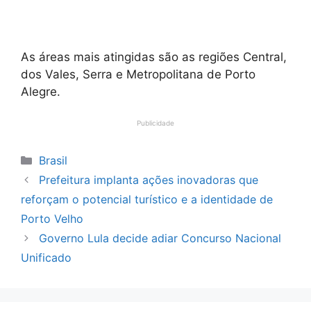
As áreas mais atingidas são as regiões Central,
dos Vales, Serra e Metropolitana de Porto
Alegre.
Publicidade
Categorias
Brasil
Prefeitura implanta ações inovadoras que
reforçam o potencial turístico e a identidade de
Porto Velho
Governo Lula decide adiar Concurso Nacional
Unificado