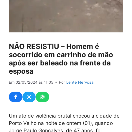
NÃO RESISTIU – Homem é
socorrido em carrinho de mão
após ser baleado na frente da
esposa
Em 02/05/2024 às 11:05
⚬ Por
Lente Nervosa
Um ato de violência brutal chocou a cidade de
Porto Velho na noite de ontem (01), quando
Jorge Paulo Gonçalves, de 47 anos, foi