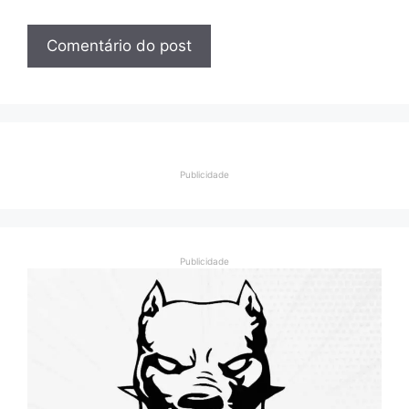
Publicidade
Publicidade