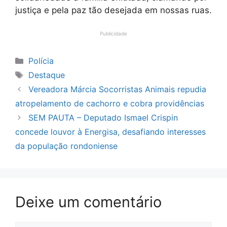
justiça e pela paz tão desejada em nossas ruas.
Publicidade
Categorias
Polícia
Tags
Destaque
Vereadora Márcia Socorristas Animais repudia
atropelamento de cachorro e cobra providências
SEM PAUTA – Deputado Ismael Crispin
concede louvor à Energisa, desafiando interesses
da população rondoniense
Deixe um comentário