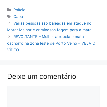
Categorias
Polícia
Tags
Capa
Várias pessoas são baleadas em ataque no
Morar Melhor e criminosos fogem para a mata
REVOLTANTE – Mulher atropela e mata
cachorro na zona leste de Porto Velho – VEJA O
VÍDEO
Deixe um comentário
Comentário