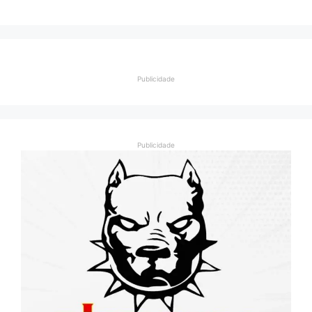
Publicidade
Publicidade