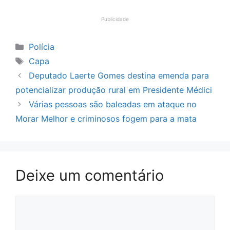
Publicidade
Categorias
Polícia
Tags
Capa
Deputado Laerte Gomes destina emenda para
potencializar produção rural em Presidente Médici
Várias pessoas são baleadas em ataque no
Morar Melhor e criminosos fogem para a mata
Deixe um comentário
Comentário