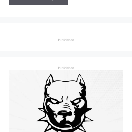
Publicidade
Publicidade