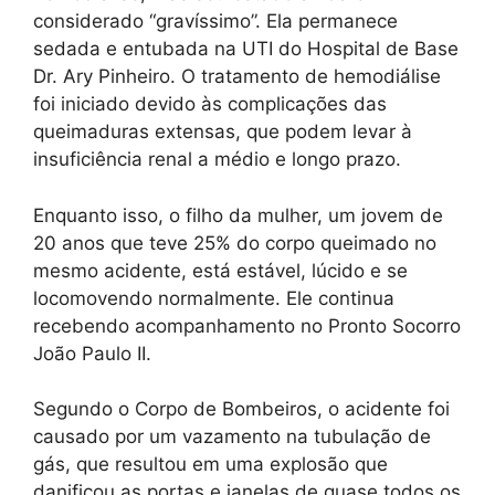
considerado “gravíssimo”. Ela permanece
sedada e entubada na UTI do Hospital de Base
Dr. Ary Pinheiro. O tratamento de hemodiálise
foi iniciado devido às complicações das
queimaduras extensas, que podem levar à
insuficiência renal a médio e longo prazo.
Enquanto isso, o filho da mulher, um jovem de
20 anos que teve 25% do corpo queimado no
mesmo acidente, está estável, lúcido e se
locomovendo normalmente. Ele continua
recebendo acompanhamento no Pronto Socorro
João Paulo II.
Segundo o Corpo de Bombeiros, o acidente foi
causado por um vazamento na tubulação de
gás, que resultou em uma explosão que
danificou as portas e janelas de quase todos os