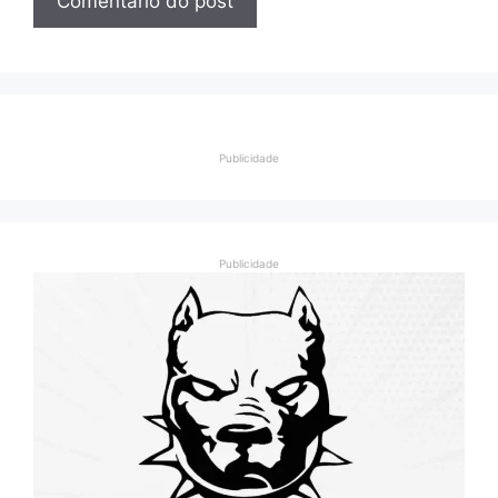
Publicidade
Publicidade