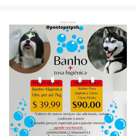
Publicidade