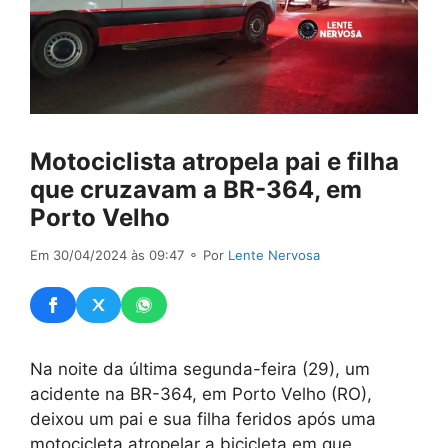
Motociclista atropela pai e filha
que cruzavam a BR-364, em
Porto Velho
Em 30/04/2024 às 09:47
⚬ Por
Lente Nervosa
Na noite da última segunda-feira (29), um
acidente na BR-364, em Porto Velho (RO),
deixou um pai e sua filha feridos após uma
motocicleta atropelar a bicicleta em que