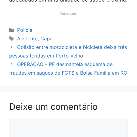
Publicidade
Categorias
Polícia
Tags
Acidente
,
Capa
Colisão entre motocicleta e bicicleta deixa três
pessoas feridas em Porto Velho
OPERAÇÃO – PF desmantela esquema de
fraudes em saques de FGTS e Bolsa Família em RO
Deixe um comentário
Comentário