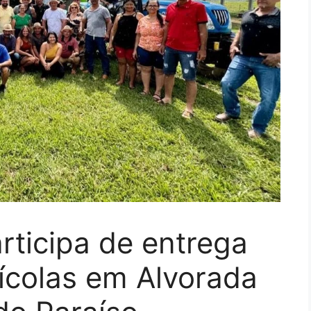
ticipa de entrega
ícolas em Alvorada