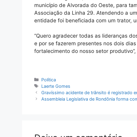
município de Alvorada do Oeste, para ta
Associação da Linha 29. Atendendo a uma
entidade foi beneficiada com um trator, u
“Quero agradecer todas as lideranças dos 
e por se fazerem presentes nos dois dia
fortalecimento do nosso setor produtivo”,
Categorias
Política
Tags
Laerte Gomes
Gravíssimo acidente de trânsito é registrado 
Assembleia Legislativa de Rondônia forma co