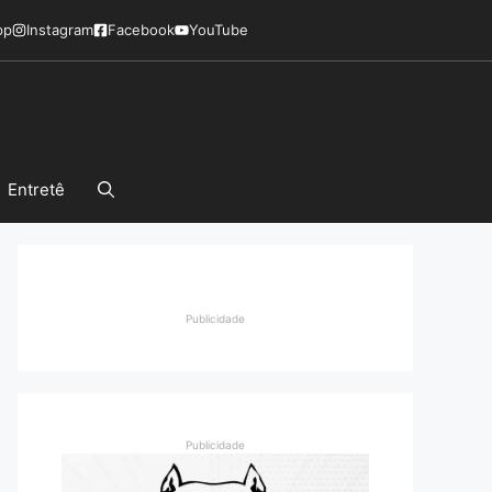
pp
Instagram
Facebook
YouTube
Entretê
Publicidade
Publicidade