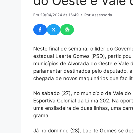
do Oeste e Vale 
Em 29/04/2024 às 16:49
⚬ Por Assessoria
Neste final de semana, o líder do Govern
estadual Laerte Gomes (PSD), participou
municípios de Alvorada do Oeste e Vale 
parlamentar destinados pelo deputado, a
chegada de novos maquinários que facilit
No sábado (27), no município de Vale do
Esportiva Colonial da Linha 202. Na oport
uma ensiladeira de duas linhas, uma carre
grama.
Já no domingo (28), Laerte Gomes se desl