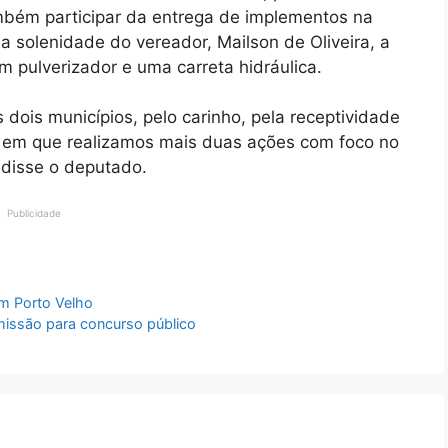
mbém participar da entrega de implementos na
 solenidade do vereador, Mailson de Oliveira, a
m pulverizador e uma carreta hidráulica.
dois municípios, pelo carinho, pela receptividade
s em que realizamos mais duas ações com foco no
 disse o deputado.
Publicidade
em Porto Velho
missão para concurso público