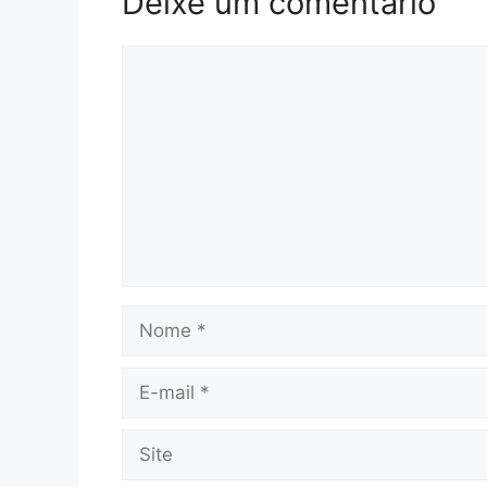
Deixe um comentário
Comentário
Nome
E-
mail
Site