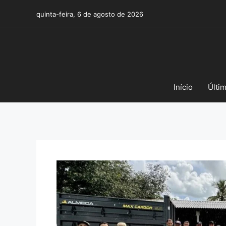
Pular
quinta-feira, 6 de agosto de 2026
para
o
conteúdo
Início
Últi