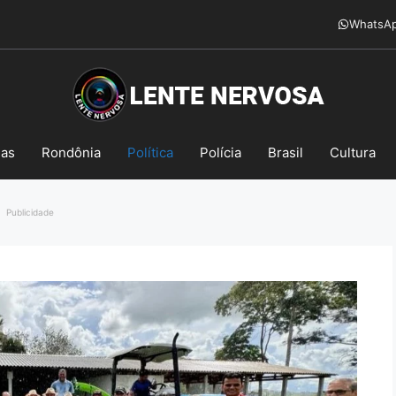
WhatsA
mas
Rondônia
Política
Polícia
Brasil
Cultura
Publicidade