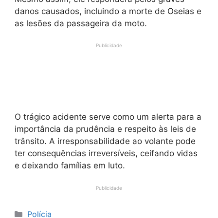
danos causados, incluindo a morte de Oseias e
as lesões da passageira da moto.
Publicidade
O trágico acidente serve como um alerta para a
importância da prudência e respeito às leis de
trânsito. A irresponsabilidade ao volante pode
ter consequências irreversíveis, ceifando vidas
e deixando famílias em luto.
Publicidade
Categorias
Polícia