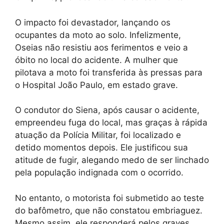
O impacto foi devastador, lançando os
ocupantes da moto ao solo. Infelizmente,
Oseias não resistiu aos ferimentos e veio a
óbito no local do acidente. A mulher que
pilotava a moto foi transferida às pressas para
o Hospital João Paulo, em estado grave.
O condutor do Siena, após causar o acidente,
empreendeu fuga do local, mas graças à rápida
atuação da Polícia Militar, foi localizado e
detido momentos depois. Ele justificou sua
atitude de fugir, alegando medo de ser linchado
pela população indignada com o ocorrido.
No entanto, o motorista foi submetido ao teste
do bafômetro, que não constatou embriaguez.
Mesmo assim, ele responderá pelos graves