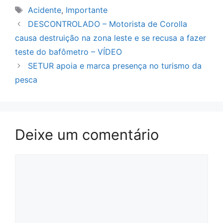
Tags
Acidente
,
Importante
DESCONTROLADO – Motorista de Corolla
causa destruição na zona leste e se recusa a fazer
teste do bafômetro – VÍDEO
SETUR apoia e marca presença no turismo da
pesca
Deixe um comentário
Comentário