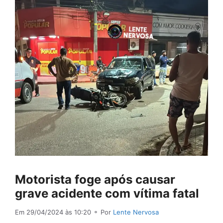
Motorista foge após causar
grave acidente com vítima fatal
Em 29/04/2024 às 10:20
⚬ Por
Lente Nervosa