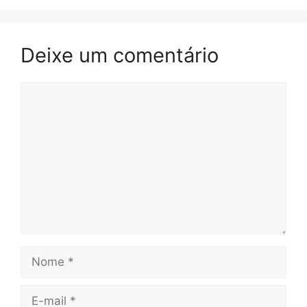
Deixe um comentário
Comentário
Nome
E-