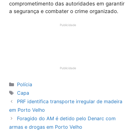
comprometimento das autoridades em garantir
a segurança e combater o crime organizado.
Publicidade
Publicidade
Categorias
Polícia
Tags
Capa
PRF identifica transporte irregular de madeira
em Porto Velho
Foragido do AM é detido pelo Denarc com
armas e drogas em Porto Velho