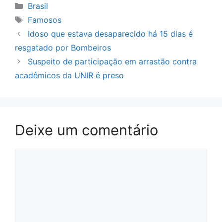
Categorias
Brasil
Tags
Famosos
Idoso que estava desaparecido há 15 dias é
resgatado por Bombeiros
Suspeito de participação em arrastão contra
acadêmicos da UNIR é preso
Deixe um comentário
Comentário