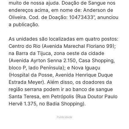
muito de nossa ajuda. Doação de Sangue nos
endereços acima, em nome de: Anderson de
Oliveira. Cod. de Doação: 10473433”, anunciou
a publicação.
As unidades são localizadas em quatro postos:
Centro do Rio (Avenida Marechal Floriano 99);
na Barra da Tijuca, zona oeste da cidade
(Avenida Ayrton Senna 2.150, Casa Shopping,
bloco P, lado Península); e Nova Iguaçu
(Hospital da Posse, Avenida Henrique Duque
Estrada Meyer). Além disso, os doadores da
região serrana podem ir ao banco de sangue
Santa Teresa, em Petrópolis (Rua Doutor Paulo
Hervê 1.375, no Badia Shopping).
Publicidade