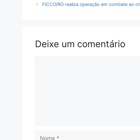
FICCO/RO realiza operação em combate ao cri
Deixe um comentário
Comentário
Nome