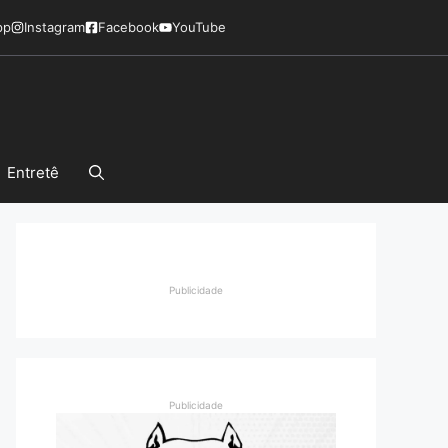
pp
Instagram
Facebook
YouTube
Entretê
Publicidade
Publicidade