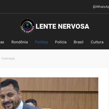
WhatsA
mas
Rondônia
Política
Polícia
Brasil
Cultura
Publicidade