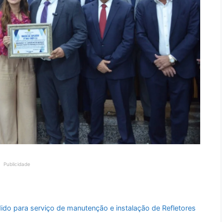
Publicidade
do para serviço de manutenção e instalação de Refletores