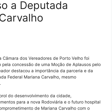
so a Deputada
 Carvalho
, a Câmara dos Vereadores de Porto Velho foi
do pela concessão de uma Moção de Aplausos pelo
reador destacou a importância da parceria e da
ada Federal Mariana Carvalho, mesmo
.
prol do desenvolvimento da cidade,
mentos para a nova Rodoviária e o futuro hospital
 comprometimento de Mariana Carvalho com o