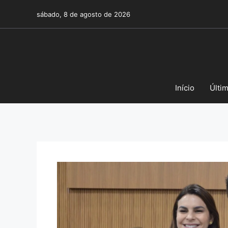
Pular
sábado, 8 de agosto de 2026
para
o
conteúdo
Início
Últi