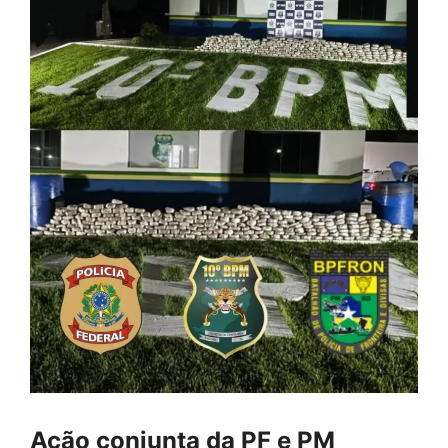
Ação conjunta da PF e PM