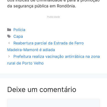
da segurança pública em Rondônia.
Publicidade
Categorias
Polícia
Tags
Capa
Reabertura parcial da Estrada de Ferro
Madeira-Mamoré é adiada
Prefeitura realiza vacinação antirrábica na zona
rural de Porto Velho
Deixe um comentário
Comentário