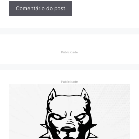
Publicidade
Publicidade