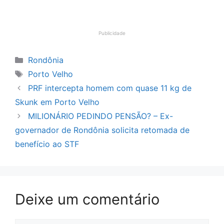
Publicidade
Categorias
Rondônia
Tags
Porto Velho
PRF intercepta homem com quase 11 kg de
Skunk em Porto Velho
MILIONÁRIO PEDINDO PENSÃO? – Ex-
governador de Rondônia solicita retomada de
benefício ao STF
Deixe um comentário