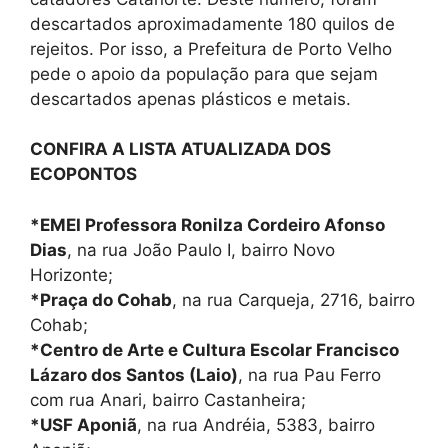
descartados aproximadamente 180 quilos de
rejeitos. Por isso, a Prefeitura de Porto Velho
pede o apoio da população para que sejam
descartados apenas plásticos e metais.
CONFIRA A LISTA ATUALIZADA DOS
ECOPONTOS
*EMEI Professora Ronilza Cordeiro Afonso
Dias
, na rua João Paulo I, bairro Novo
Horizonte;
*Praça do Cohab
, na rua Carqueja, 2716, bairro
Cohab;
*Centro de Arte e Cultura Escolar Francisco
Lázaro dos Santos (Laio)
, na rua Pau Ferro
com rua Anari, bairro Castanheira;
*USF Aponiã
, na rua Andréia, 5383, bairro