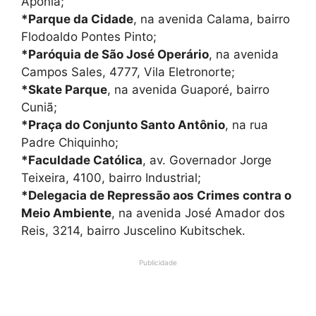
Aponiã;
*Parque da Cidade
, na avenida Calama, bairro
Flodoaldo Pontes Pinto;
*Paróquia de São José Operário
, na avenida
Campos Sales, 4777, Vila Eletronorte;
*Skate Parque
, na avenida Guaporé, bairro
Cuniã;
*Praça do Conjunto Santo Antônio
, na rua
Padre Chiquinho;
*Faculdade Católica
, av. Governador Jorge
Teixeira, 4100, bairro Industrial;
*Delegacia de Repressão aos Crimes contra o
Meio Ambiente
, na avenida José Amador dos
Reis, 3214, bairro Juscelino Kubitschek.
Publicidade