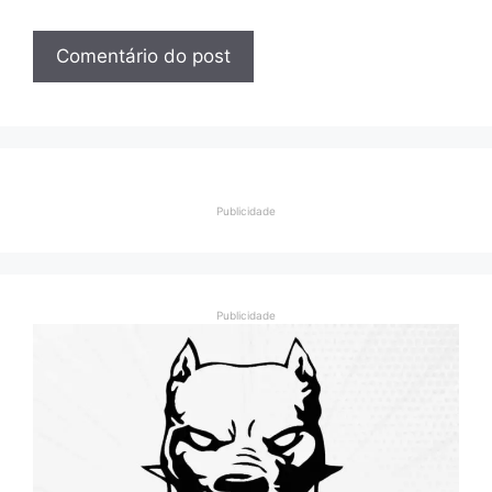
Publicidade
Publicidade