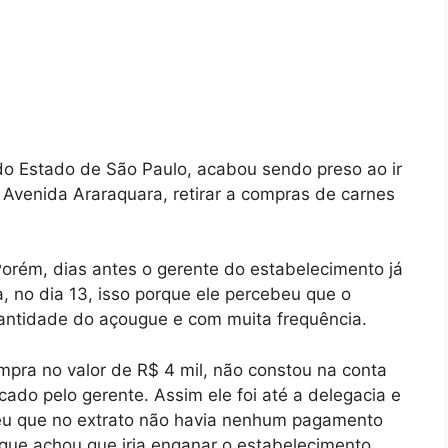
do Estado de São Paulo, acabou sendo preso ao ir
Avenida Araraquara, retirar a compras de carnes
 Porém, dias antes o gerente do estabelecimento já
, no dia 13, isso porque ele percebeu que o
tidade do açougue e com muita frequência.
pra no valor de R$ 4 mil, não constou na conta
cado pelo gerente. Assim ele foi até a delegacia e
eu que no extrato não havia nenhum pagamento
, que achou que iria enganar o estabelecimento.