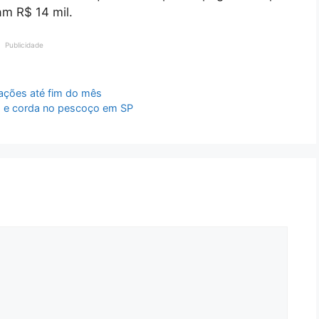
am R$ 14 mil.
Publicidade
pações até fim do mês
 e corda no pescoço em SP