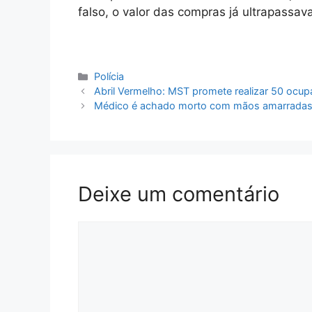
falso, o valor das compras já ultrapassav
Categorias
Polícia
Abril Vermelho: MST promete realizar 50 ocu
Médico é achado morto com mãos amarradas
Deixe um comentário
Comentário