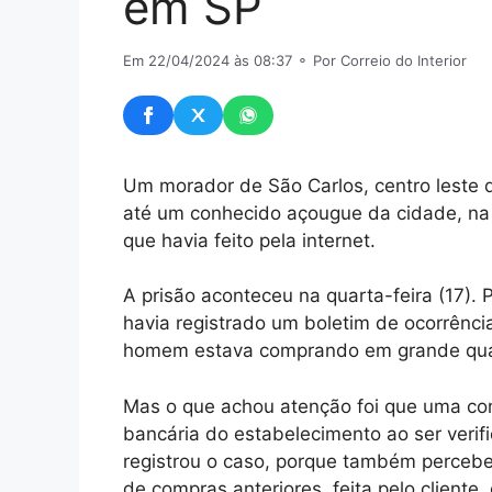
em SP
Em 22/04/2024 às 08:37
⚬ Por Correio do Interior
Um morador de São Carlos, centro leste 
até um conhecido açougue da cidade, na 
que havia feito pela internet.
A prisão aconteceu na quarta-feira (17).
havia registrado um boletim de ocorrência
homem estava comprando em grande quan
Mas o que achou atenção foi que uma com
bancária do estabelecimento ao ser verifi
registrou o caso, porque também perceb
de compras anteriores, feita pelo cliente