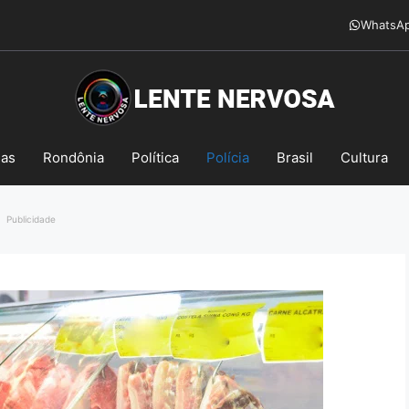
WhatsA
mas
Rondônia
Política
Polícia
Brasil
Cultura
Publicidade