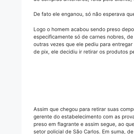
De fato ele enganou, só não esperava qu
Logo o homem acabou sendo preso depois
especificamente só de carnes nobres, de
outras vezes que ele pediu para entrega
de pix, ele decidiu ir retirar os produtos
Assim que chegou para retirar suas compra
gerente do estabelecimento com as pro
preso em flagrante e assim segue, ao que 
setor policial de São Carlos. Em suma, d