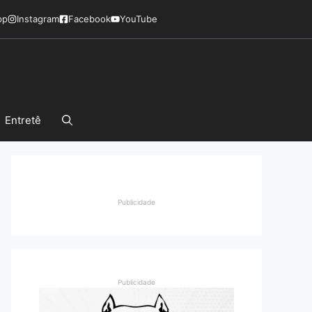
pp
Instagram
Facebook
YouTube
Entretê
Publicidade
Publicidade