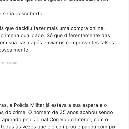
e seria descoberto.
 que decidiu fazer mais uma compra online,
 primeira qualidade. Só que diferentemente das
r em sua casa após enviar os comprovantes falsos
 pessoalmente.
Publicidade
s, a Polícia Militar já estava a sua espera e o
vas do crime. O homem de 35 anos acabou sendo
apurado pelo Jornal Correio do Interior, com o
e todas às vezes que ele comprou e pagou com pix