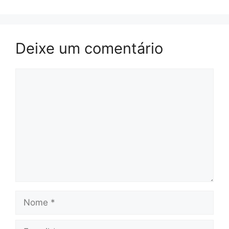
Deixe um comentário
Comentário
Nome
E-