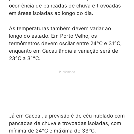
ocorrência de pancadas de chuva e trovoadas
em áreas isoladas ao longo do dia.
As temperaturas também devem variar ao
longo do estado. Em Porto Velho, os
termômetros devem oscilar entre 24°C e 31°C,
enquanto em Cacaulândia a variação será de
23°C a 31°C.
Publicidade
Já em Cacoal, a previsão é de céu nublado com
pancadas de chuva e trovoadas isoladas, com
mínima de 24°C e máxima de 33°C.