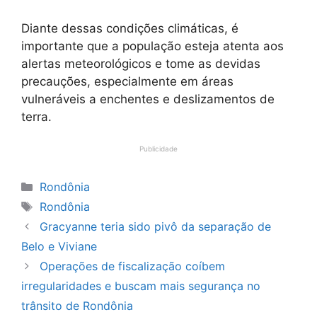
Diante dessas condições climáticas, é
importante que a população esteja atenta aos
alertas meteorológicos e tome as devidas
precauções, especialmente em áreas
vulneráveis a enchentes e deslizamentos de
terra.
Publicidade
Categorias
Rondônia
Tags
Rondônia
Gracyanne teria sido pivô da separação de
Belo e Viviane
Operações de fiscalização coíbem
irregularidades e buscam mais segurança no
trânsito de Rondônia