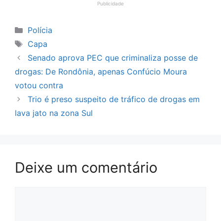
Publicidade
Categorias
Polícia
Tags
Capa
Senado aprova PEC que criminaliza posse de
drogas: De Rondônia, apenas Confúcio Moura
votou contra
Trio é preso suspeito de tráfico de drogas em
lava jato na zona Sul
Deixe um comentário
Comentário