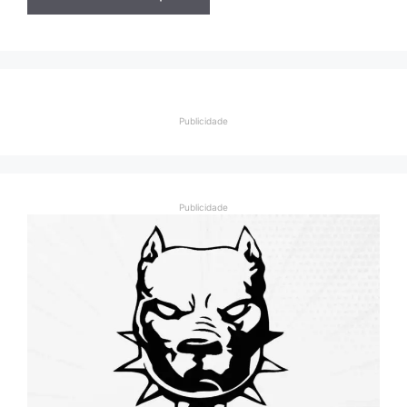
Publicidade
Publicidade