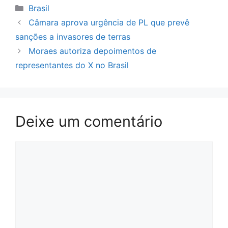
Categorias
Brasil
Câmara aprova urgência de PL que prevê
sanções a invasores de terras
Moraes autoriza depoimentos de
representantes do X no Brasil
Deixe um comentário
Comentário