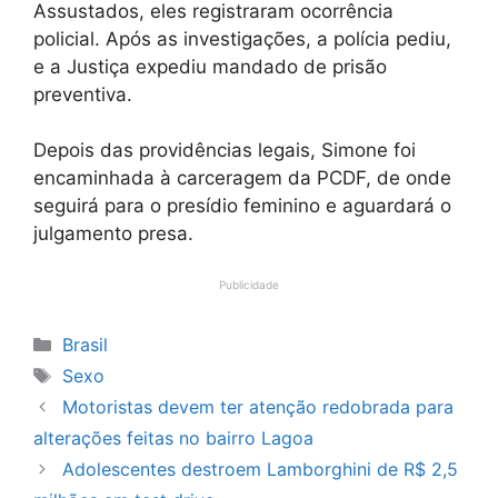
Assustados, eles registraram ocorrência
policial. Após as investigações, a polícia pediu,
e a Justiça expediu mandado de prisão
preventiva.
Depois das providências legais, Simone foi
encaminhada à carceragem da PCDF, de onde
seguirá para o presídio feminino e aguardará o
julgamento presa.
Publicidade
Categorias
Brasil
Tags
Sexo
Motoristas devem ter atenção redobrada para
alterações feitas no bairro Lagoa
Adolescentes destroem Lamborghini de R$ 2,5