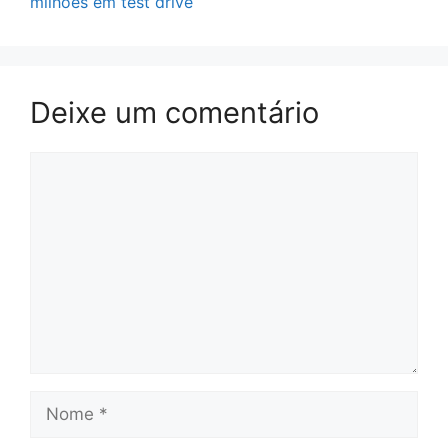
milhões em test drive
Deixe um comentário
Comentário
Nome