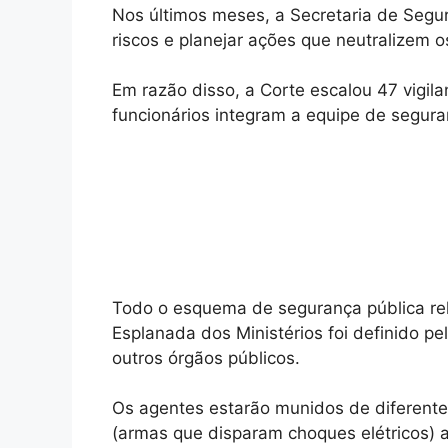
Nos últimos meses, a Secretaria de Segur
riscos e planejar ações que neutralizem os
Em razão disso, a Corte escalou 47 vigi
funcionários integram a equipe de seguran
Todo o esquema de segurança pública rel
Esplanada dos Ministérios foi definido p
outros órgãos públicos.
Os agentes estarão munidos de diferente
(armas que disparam choques elétricos) 