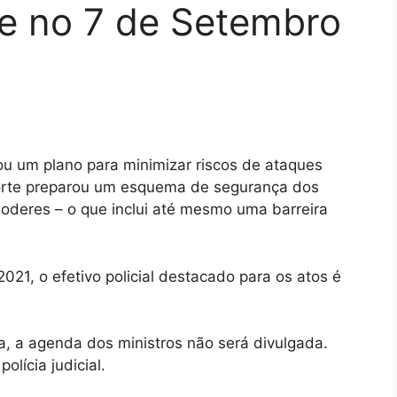
ne no 7 de Setembro
ou um plano para minimizar riscos de ataques
Corte preparou um esquema de segurança dos
Poderes – o que inclui até mesmo uma barreira
21, o efetivo policial destacado para os atos é
, a agenda dos ministros não será divulgada.
lícia judicial.