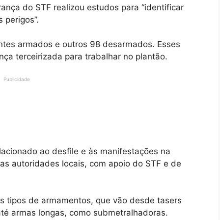
ança do STF realizou estudos para “identificar
 perigos”.
lantes armados e outros 98 desarmados. Esses
ça terceirizada para trabalhar no plantão.
Publicidade
acionado ao desfile e às manifestações na
elas autoridades locais, com apoio do STF e de
s tipos de armamentos, que vão desde tasers
até armas longas, como submetralhadoras.