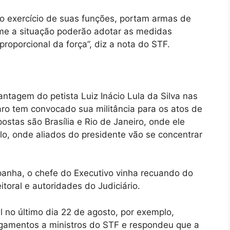
no exercício de suas funções, portam armas de
rme a situação poderão adotar as medidas
roporcional da força”, diz a nota do STF.
antagem do petista Luiz Inácio Lula da Silva nas
naro tem convocado sua militância para os atos de
stas são Brasília e Rio de Janeiro, onde ele
lo, onde aliados do presidente vão se concentrar
panha, o chefe do Executivo vinha recuando do
itoral e autoridades do Judiciário.
l no último dia 22 de agosto, por exemplo,
ngamentos a ministros do STF e respondeu que a