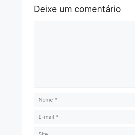
Deixe um comentário
Comentário
Nome
E-
mail
Site