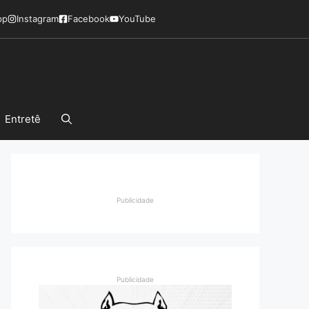
pp
Instagram
Facebook
YouTube
Entretê
Publicidade
Publicidade