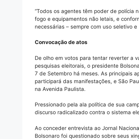
“Todos os agentes têm poder de polícia 
fogo e equipamentos não letais, e confo
necessárias – sempre com uso seletivo e p
Convocação de atos
De olho em votos para tentar reverter a v
pesquisas eleitorais, o presidente Bolso
7 de Setembro há meses. As principais apo
participará das manifestações, e São Pau
na Avenida Paulista.
Pressionado pela ala política de sua cam
discurso radicalizado contra o sistema ele
Ao conceder entrevista ao Jornal Naciona
Bolsonaro foi questionado sobre seus xi