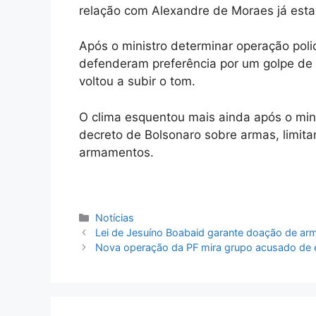
relação com Alexandre de Moraes já estav
Após o ministro determinar operação poli
defenderam preferência por um golpe de 
voltou a subir o tom.
O clima esquentou mais ainda após o mini
decreto de Bolsonaro sobre armas, limit
armamentos.
Categorias
Notícias
Lei de Jesuíno Boabaid garante doação de arm
Nova operação da PF mira grupo acusado de e