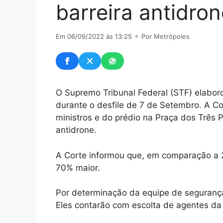
barreira antidro
Em 06/09/2022 às 13:25
⚬ Por Metrópoles
O Supremo Tribunal Federal (STF) elabor
durante o desfile de 7 de Setembro. A 
ministros e do prédio na Praça dos Três 
antidrone.
A Corte informou que, em comparação a 20
70% maior.
Por determinação da equipe de segurança
Eles contarão com escolta de agentes da po