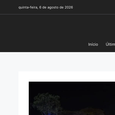
Pular
quinta-feira, 6 de agosto de 2026
para
o
conteúdo
Início
Últi