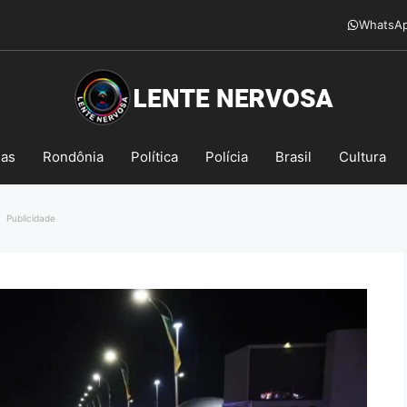
WhatsA
mas
Rondônia
Política
Polícia
Brasil
Cultura
Publicidade