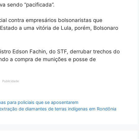
a sendo “pacificada”.
cial contra empresários bolsonaristas que
Estado a uma vitória de Lula, porém, Bolsonaro
stro Edson Fachin, do STF, derrubar trechos do
ando a compra de munições e posse de
Publicidade
as para policiais que se aposentarem
xtração de diamantes de terras indígenas em Rondônia