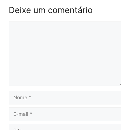
Deixe um comentário
Comentário
Nome
E-
mail
Site