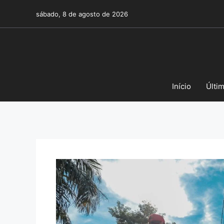
Pular
sábado, 8 de agosto de 2026
para
o
conteúdo
Início
Últi