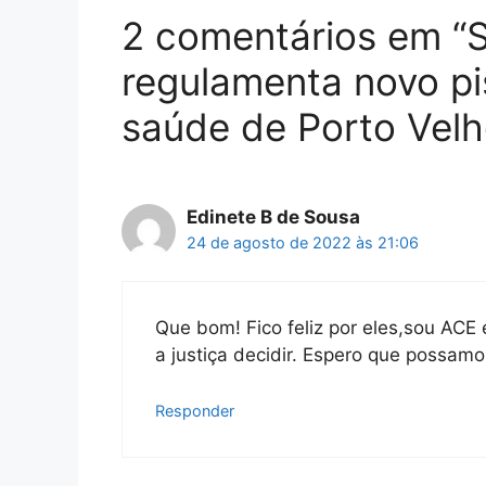
2 comentários em “S
regulamenta novo pis
saúde de Porto Velh
Edinete B de Sousa
24 de agosto de 2022 às 21:06
Que bom! Fico feliz por eles,sou A
a justiça decidir. Espero que possa
Responder