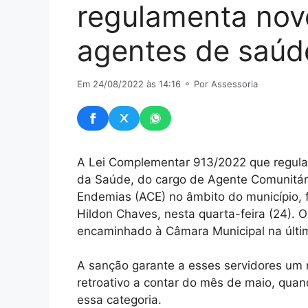
regulamenta novo
agentes de saúd
Em 24/08/2022 às 14:16
⚬ Por Assessoria
A Lei Complementar 913/2022 que regulame
da Saúde, do cargo de Agente Comunitá
Endemias (ACE) no âmbito do município, f
Hildon Chaves, nesta quarta-feira (24). O p
encaminhado à Câmara Municipal na última
A sanção garante a esses servidores um 
retroativo a contar do mês de maio, quan
essa categoria.