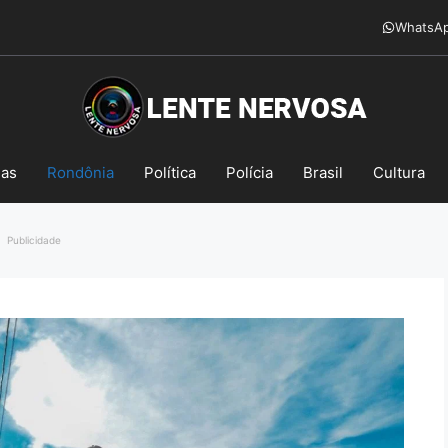
WhatsA
mas
Rondônia
Política
Polícia
Brasil
Cultura
Publicidade