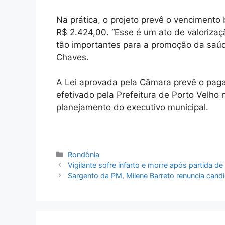
Na prática, o projeto prevê o vencimento
R$ 2.424,00. “Esse é um ato de valorizaç
tão importantes para a promoção da saúde
Chaves.
A Lei aprovada pela Câmara prevê o pag
efetivado pela Prefeitura de Porto Velho 
planejamento do executivo municipal.
Categorias
Rondônia
Vigilante sofre infarto e morre após partida de
Sargento da PM, Milene Barreto renuncia cand