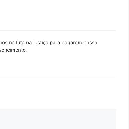
s na luta na justiça para pagarem nosso
 vencimento.