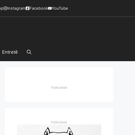
pp
Instagram
Facebook
YouTube
Entretê
Publicidade
Publicidade