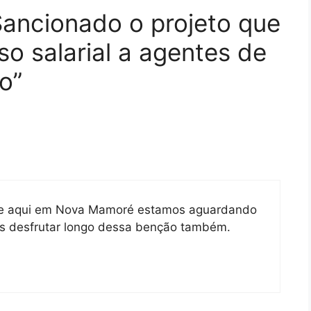
ancionado o projeto que
o salarial a agentes de
o”
CE e aqui em Nova Mamoré estamos aguardando
mos desfrutar longo dessa benção também.