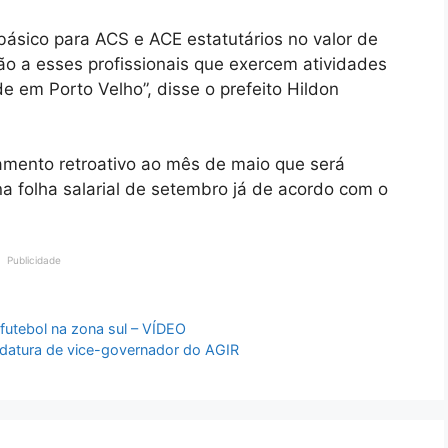
 básico para ACS e ACE estatutários no valor de
ão a esses profissionais que exercem atividades
 em Porto Velho”, disse o prefeito Hildon
amento retroativo ao mês de maio que será
na folha salarial de setembro já de acordo com o
Publicidade
 futebol na zona sul – VÍDEO
idatura de vice-governador do AGIR