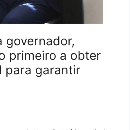
a governador,
 primeiro a obter
l para garantir