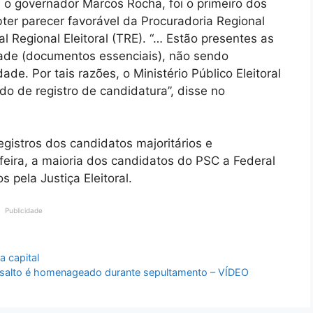
, o governador Marcos Rocha, foi o primeiro dos
bter parecer favorável da Procuradoria Regional
nal Regional Eleitoral (TRE). “… Estão presentes as
idade (documentos essenciais), não sendo
de. Por tais razões, o Ministério Público Eleitoral
 de registro de candidatura”, disse no
egistros dos candidatos majoritários e
eira, a maioria dos candidatos do PSC a Federal
s pela Justiça Eleitoral.
Publicidade
a capital
salto é homenageado durante sepultamento – VÍDEO