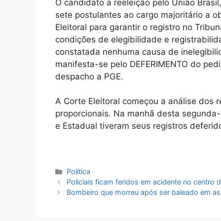
O candidato a reeleição pelo União Brasil
sete postulantes ao cargo majoritário a o
Eleitoral para garantir o registro no Tribu
condições de elegibilidade e registrabil
constatada nenhuma causa de inelegibilida
manifesta-se pelo DEFERIMENTO do pedido
despacho a PGE.
A Corte Eleitoral começou a análise dos r
proporcionais. Na manhã desta segunda-f
e Estadual tiveram seus registros deferido
Categorias
Política
Policiais ficam feridos em acidente no centro d
Bombeiro que morreu após ser baleado em as