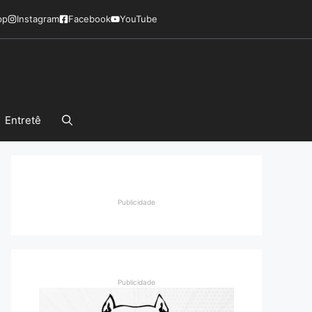
pp
Instagram
Facebook
YouTube
Entretê
Publicidade
Publicidade