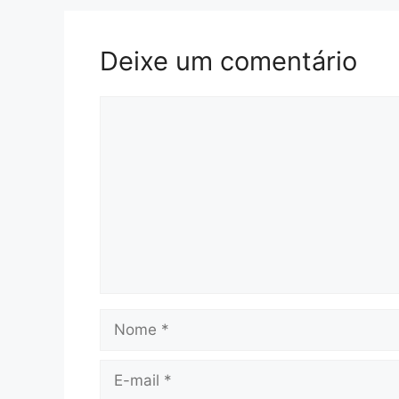
Deixe um comentário
Comentário
Nome
E-
mail