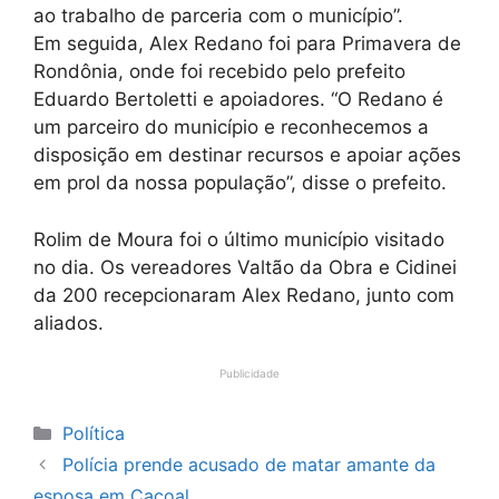
ao trabalho de parceria com o município”.
Em seguida, Alex Redano foi para Primavera de
Rondônia, onde foi recebido pelo prefeito
Eduardo Bertoletti e apoiadores. “O Redano é
um parceiro do município e reconhecemos a
disposição em destinar recursos e apoiar ações
em prol da nossa população”, disse o prefeito.
Rolim de Moura foi o último município visitado
no dia. Os vereadores Valtão da Obra e Cidinei
da 200 recepcionaram Alex Redano, junto com
aliados.
Publicidade
Categorias
Política
Polícia prende acusado de matar amante da
esposa em Cacoal