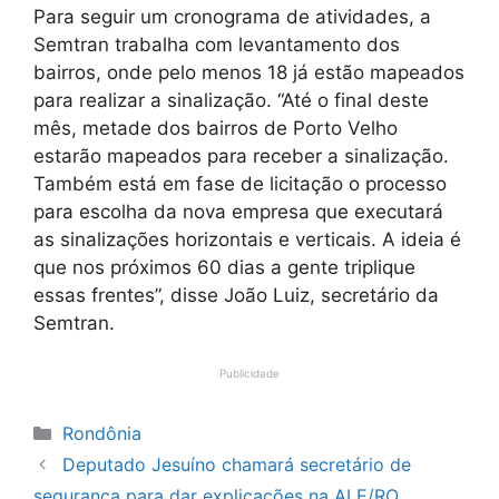
Para seguir um cronograma de atividades, a
Semtran trabalha com levantamento dos
bairros, onde pelo menos 18 já estão mapeados
para realizar a sinalização. “Até o final deste
mês, metade dos bairros de Porto Velho
estarão mapeados para receber a sinalização.
Também está em fase de licitação o processo
para escolha da nova empresa que executará
as sinalizações horizontais e verticais. A ideia é
que nos próximos 60 dias a gente triplique
essas frentes”, disse João Luiz, secretário da
Semtran.
Publicidade
Categorias
Rondônia
Deputado Jesuíno chamará secretário de
segurança para dar explicações na ALE/RO