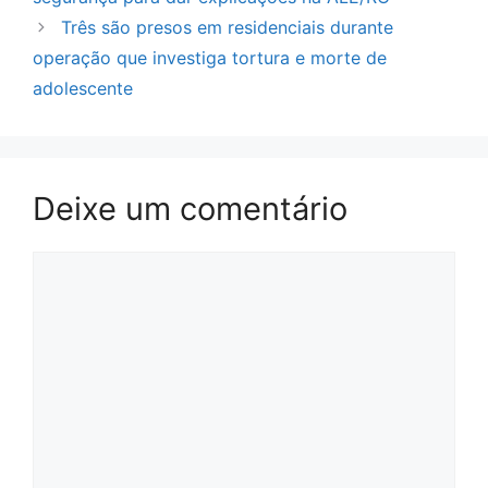
Três são presos em residenciais durante
operação que investiga tortura e morte de
adolescente
Deixe um comentário
Comentário