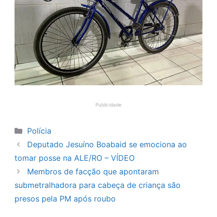
Publicidade
Categorias
Polícia
Deputado Jesuíno Boabaid se emociona ao
tomar posse na ALE/RO – VÍDEO
Membros de facção que apontaram
submetralhadora para cabeça de criança são
presos pela PM após roubo