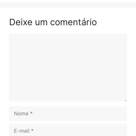
Deixe um comentário
Comentário
Nome
E-
mail