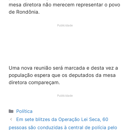
mesa diretora não merecem representar o povo
de Rondônia.
Publicidade
Uma nova reunião será marcada e desta vez a
população espera que os deputados da mesa
diretora compareçam.
Publicidade
Categorias
Política
Em sete blitzes da Operação Lei Seca, 60
pessoas são conduzidas à central de polícia pelo