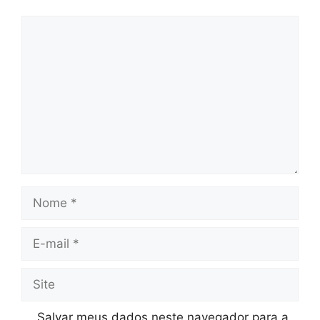
Comentário
Nome
E-
mail
Site
Salvar meus dados neste navegador para a