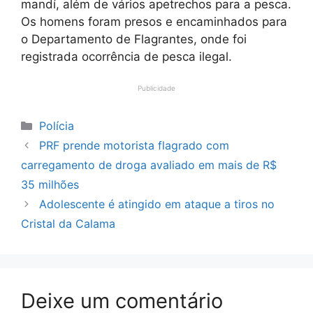
mandí, além de vários apetrechos para a pesca.
Os homens foram presos e encaminhados para
o Departamento de Flagrantes, onde foi
registrada ocorrência de pesca ilegal.
Publicidade
Categorias
Polícia
PRF prende motorista flagrado com
carregamento de droga avaliado em mais de R$
35 milhões
Adolescente é atingido em ataque a tiros no
Cristal da Calama
Deixe um comentário