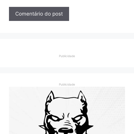
Publicidade
Publicidade